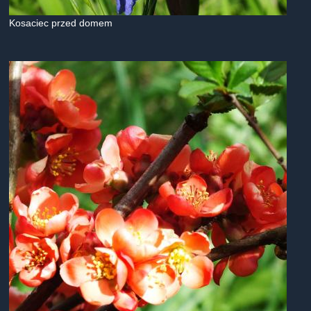
Kosaciec przed domem