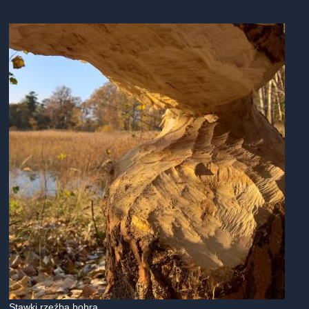
Stawki rzeźba bobra