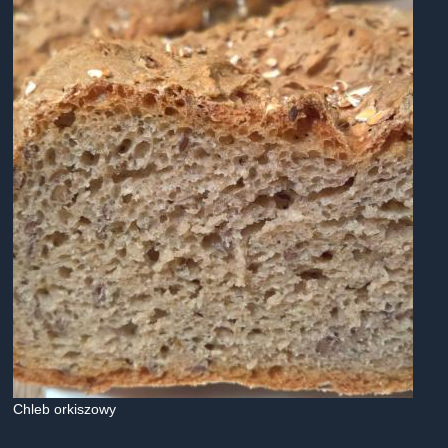
Chleb orkiszowy