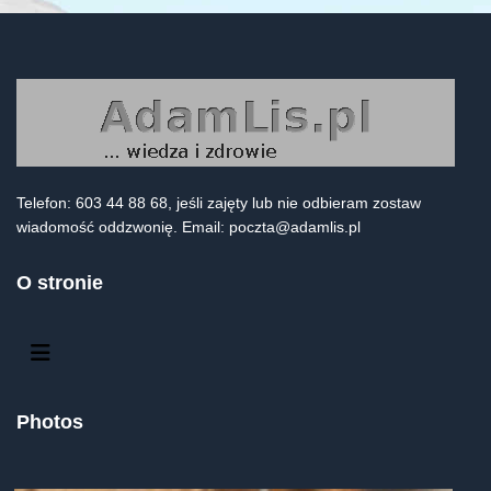
Telefon: 603 44 88 68, jeśli zajęty lub nie odbieram zostaw
wiadomość oddzwonię. Email:
poczta@adamlis.pl
O stronie
Photos