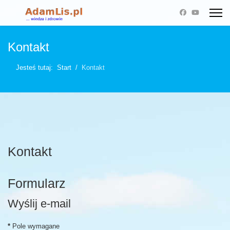
Kontakt
Jesteś tutaj:
Start
Kontakt
Kontakt
Formularz
Wyślij e-mail
*
Pole wymagane