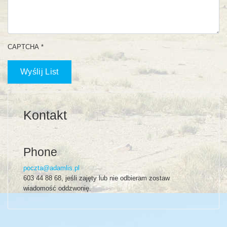
CAPTCHA
*
Wyślij List
Kontakt
Phone
poczta@adamlis.pl
603 44 88 68, jeśli zajęty lub nie odbieram zostaw
wiadomość oddzwonię.