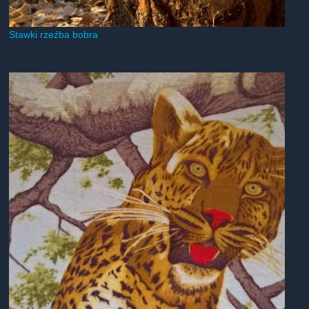
Stawki rzeźba bobra