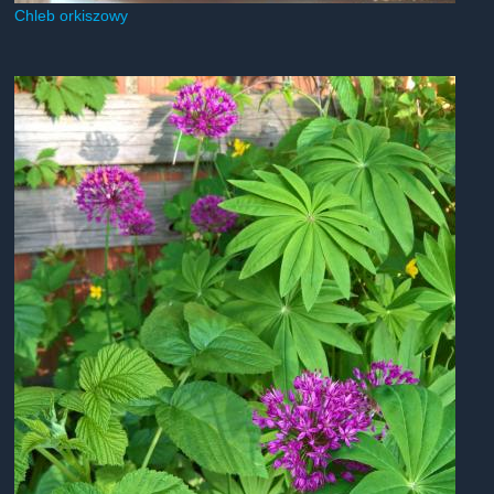
Chleb orkiszowy