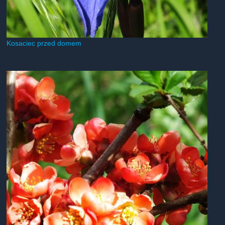
Kosaciec przed domem