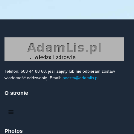
Telefon: 603 44 88 68, jeśli zajęty lub nie odbieram zostaw
wiadomość oddzwonię. Email:
poczta@adamlis.pl
O stronie
Photos