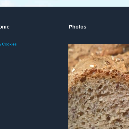
onie
Photos
a Cookies