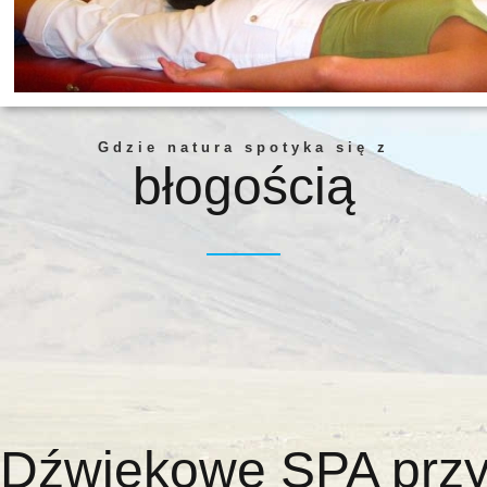
Gdzie natura spotyka się z
błogością
Dźwiękowe SPA przy