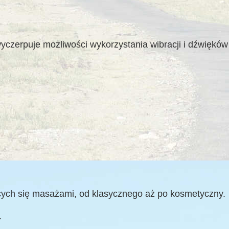
yczerpuje możliwości wykorzystania wibracji i dźwięków
cych się masażami, od klasycznego aż po kosmetyczny.
.