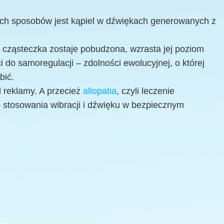
ch sposobów jest kąpiel w dźwiękach generowanych z
et cząsteczka zostaje pobudzona, wzrasta jej poziom
 do samoregulacji – zdolności ewolucyjnej, o której
bić.
 reklamy. A przecież
allopatia
, czyli leczenie
o stosowania wibracji i dźwięku w bezpiecznym