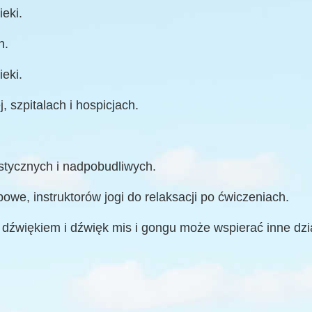
eki.
h.
eki.
 szpitalach i hospicjach.
ystycznych i nadpobudliwych.
we, instruktorów jogi do relaksacji po ćwiczeniach.
 dźwiękiem i dźwięk mis i gongu może wspierać inne dzi