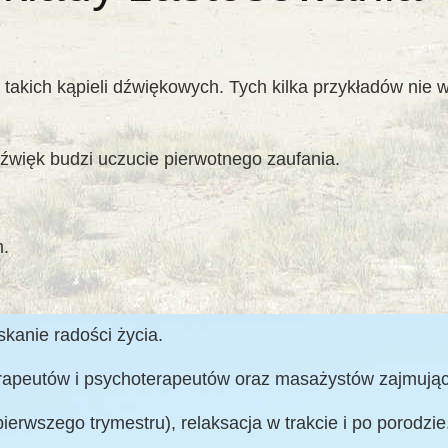
akich kąpieli dźwiękowych. Tych kilka przykładów nie w
źwięk budzi uczucie pierwotnego zaufania.
.
kanie radości życia.
erapeutów i psychoterapeutów oraz masażystów zajmują
ierwszego trymestru), relaksacja w trakcie i po porodzie