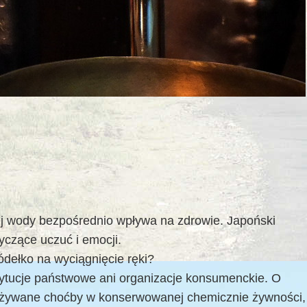
 tej wody bezpośrednio wpływa na zdrowie. Japoński
yczące uczuć i emocji.
dełko na wyciągnięcie ręki?
stytucje państwowe ani organizacje konsumenckie. O
pożywane choćby w konserwowanej chemicznie żywności,