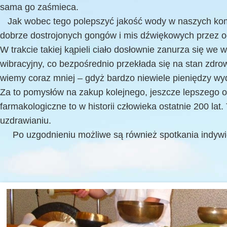
sama go zaśmieca.
Jak wobec tego polepszyć jakość wody w naszych kom
dobrze dostrojonych gongów i mis dźwiękowych przez o
W trakcie takiej kąpieli ciało dosłownie zanurza się we
wibracyjny, co bezpośrednio przekłada się na stan zdrow
wiemy coraz mniej – gdyż bardzo niewiele pieniędzy w
Za to pomysłów na zakup kolejnego, jeszcze lepszego o
farmakologiczne to w historii człowieka ostatnie 200 l
uzdrawianiu.
Po uzgodnieniu możliwe są również spotkania indywi