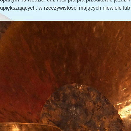
upiększających, w rzeczywistości mających niewiele lu