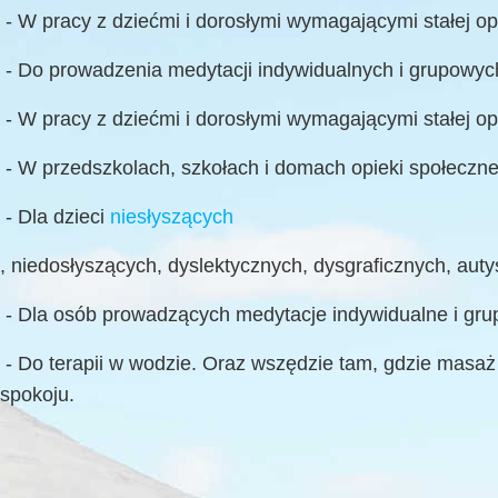
- W pracy z dziećmi i dorosłymi wymagającymi stałej opi
- Do prowadzenia medytacji indywidualnych i grupowyc
- W pracy z dziećmi i dorosłymi wymagającymi stałej opi
- W przedszkolach, szkołach i domach opieki społecznej,
- Dla dzieci
niesłyszących
, niedosłyszących, dyslektycznych, dysgraficznych, aut
- Dla osób prowadzących medytacje indywidualne i grupo
- Do terapii w wodzie. Oraz wszędzie tam, gdzie masaż
spokoju.