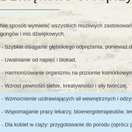
Nie sposób wymienić wszystkich możliwych zastosowań t
gongów i mis dźwiękowych.
- Szybkie osiąganie głębokiego odprężenia, ponieważ d
- Uwalnianie od napięć i blokad.
- Harmonizowanie organizmu na poziomie komórkowym
- Wzrost pewności siebie, kreatywności i siły twórczej.
- Wzmocnienie uzdrawiających sił wewnętrznych i odzys
- Wspomaganie pracy lekarzy, bioenergoterapeutów, t
- Dla kobiet w ciąży: przygotowanie do porodu (oprócz p