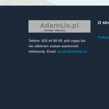
O str
Polityk
Telefon: 603 44 88 68, jeśli zajęty lub
nie odbieram zostaw wiadomość
oddzwonię. Email:
poczta@adamlis.pl