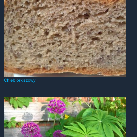
Chleb orkiszowy