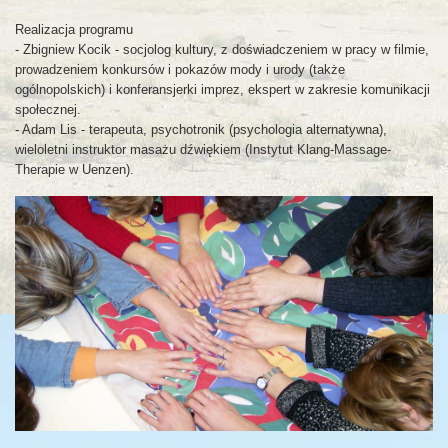
Realizacja programu
- Zbigniew Kocik - socjolog kultury, z doświadczeniem w pracy w filmie,
prowadzeniem konkursów i pokazów mody i urody (także
ogólnopolskich) i konferansjerki imprez, ekspert w zakresie komunikacji
społecznej.
- Adam Lis - terapeuta, psychotronik (psychologia alternatywna),
wieloletni instruktor masażu dźwiękiem (Instytut Klang-Massage-
Therapie w Uenzen).