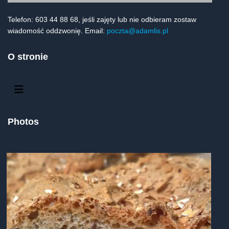
Telefon: 603 44 88 68, jeśli zajęty lub nie odbieram zostaw
wiadomość oddzwonię. Email:
poczta@adamlis.pl
O stronie
Photos