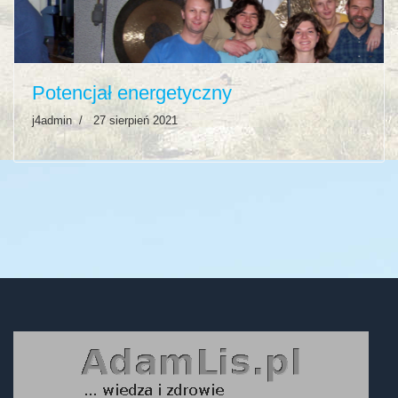
Previous
Next
Potencjał energetyczny
j4admin
27 sierpień 2021