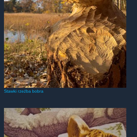
Stawki rzeźba bobra