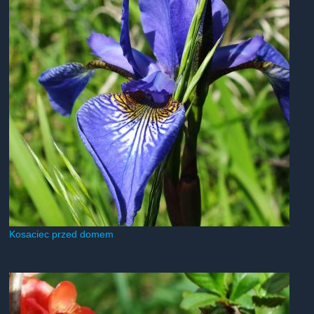
Kosaciec przed domem